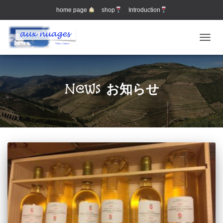
home page
shop
Introduction
ナビゲ
News お知らせ