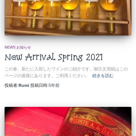
NEWS お知らせ
New Arrival Spring 2021
この春、新たに入荷したワインのご紹介です。御注文用紙はこの
ページの最後にあります。ご利用ください。
続きを読む
投稿者:
Rumi
投稿日時:
5年
前