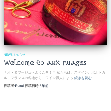
NEWS お知らせ
Welcome to aux nuages
＊オ・ヌワージュへようこそ！＊ 私たちは、スペイン、ポルトガ
ル、フランスの各地から、ワイン職人によっ
続きを読む
投稿者:
Rumi
投稿日時:
8年
前